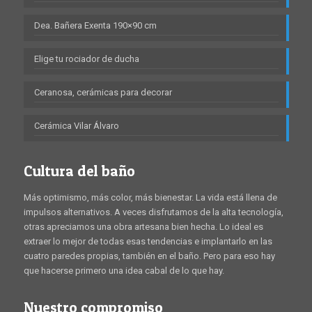
Dea. Bañera Exenta 190×90 cm
Elige tu rociador de ducha
Ceranosa, cerámicas para decorar
Cerámica Vilar Álvaro
Cultura del baño
Más optimismo, más color, más bienestar. La vida está llena de
impulsos alternativos. A veces disfrutamos de la alta tecnología,
otras apreciamos una obra artesana bien hecha. Lo ideal es
extraer lo mejor de todas esas tendencias e implantarlo en las
cuatro paredes propias, también en el baño. Pero para eso hay
que hacerse primero una idea cabal de lo que hay.
Nuestro compromiso